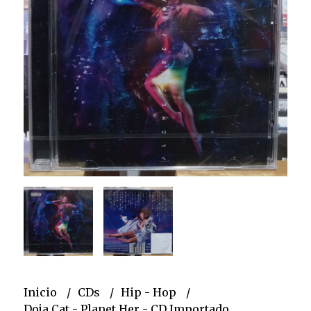
Inicio
CDs
Hip - Hop
Doja Cat - Planet Her - CD Importado