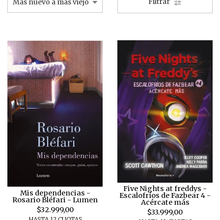
Filtrar
Five Nights at freddys -
Mis dependencias -
Escalofríos de Fazbear 4 -
Rosario Bléfari - Lumen
Acércate más
$32.999,00
$33.999,00
HASTA 12 CUOTAS