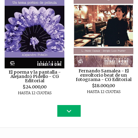
Fernando Samalea - El
El poema y la pantalla -
envoltorio beat de un
Alejandro Pidello - CG
fotograma - CG Editorial
Editorial
$18.000,00
$24.000,00
HASTA 12 CUOTAS
HASTA 12 CUOTAS