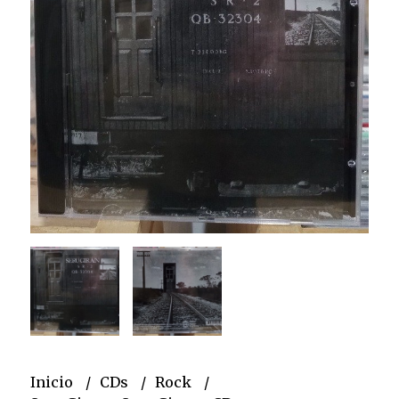
Inicio
CDs
Rock