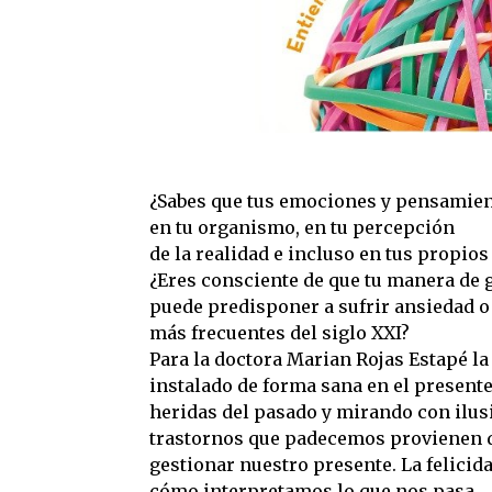
¿Sabes que tus emociones y pensamien
en tu organismo, en tu percepción
de la realidad e incluso en tus propios
¿Eres consciente de que tu manera de g
puede predisponer a sufrir ansiedad o
más frecuentes del siglo XXI?
Para la doctora Marian Rojas Estapé la 
instalado de forma sana en el present
heridas del pasado y mirando con ilusi
trastornos que padecemos provienen d
gestionar nuestro presente. La felicida
cómo interpretamos lo que nos pasa.