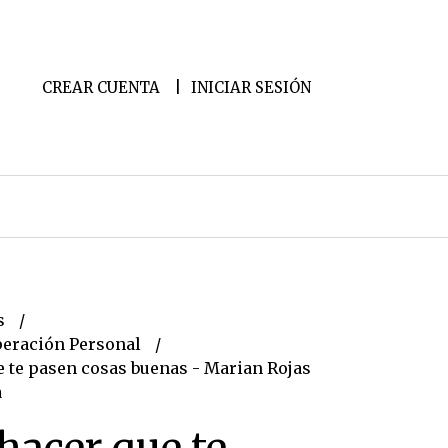
CREAR CUENTA
INICIAR SESIÓN
s
peración Personal
 te pasen cosas buenas - Marian Rojas
a