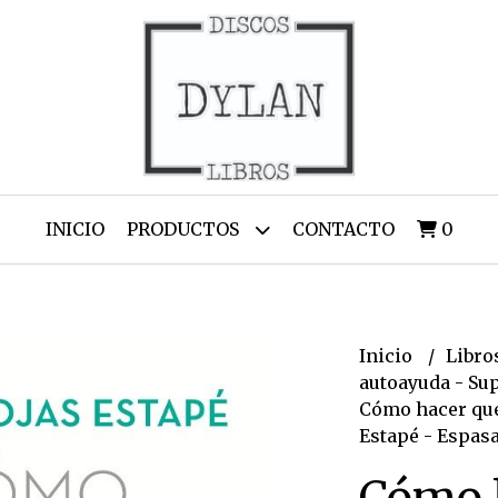
INICIO
PRODUCTOS
CONTACTO
0
Inicio
Libro
autoayuda - Su
Cómo hacer que
Estapé - Espas