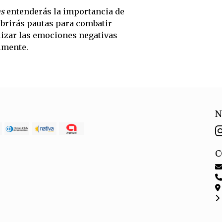
as
entenderás la importancia de
ubrirás pautas para combatir
lizar las emociones negativas
almente.
N
C