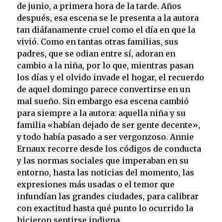
de junio, a primera hora de la tarde. Años
después, esa escena se le presenta a la autora
tan diáfanamente cruel como el día en que la
vivió. Como en tantas otras familias, sus
padres, que se odian entre sí, adoran en
cambio a la niña, por lo que, mientras pasan
los días y el olvido invade el hogar, el recuerdo
de aquel domingo parece convertirse en un
mal sueño. Sin embargo esa escena cambió
para siempre a la autora: aquella niña y su
familia «habían dejado de ser gente decente»,
y todo había pasado a ser vergonzoso. Annie
Ernaux recorre desde los códigos de conducta
y las normas sociales que imperaban en su
entorno, hasta las noticias del momento, las
expresiones más usadas o el temor que
infundían las grandes ciudades, para calibrar
con exactitud hasta qué punto lo ocurrido la
hicieron sentirse indigna.