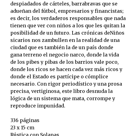
despiadados de cárteles, barrabravas que se
adueñan del fútbol, empresarios y financistas;
es decir, los verdaderos responsables que nada
tienen que ver con niños a los que les quitan la
posibilidad de un futuro. Las crónicas deNiños
sicarios nos zambullen en la realidad de una
ciudad que es también la de un país donde
gana terreno el negocio narco, donde la vida
de los pibes y pibas de los barrios vale poco,
donde los ricos se hacen cada vez más ricos y
donde el Estado es partícipe o cómplice
necesario. Con rigor periodístico y una prosa
precisa, vertiginosa, este libro desnuda la
lógica de un sistema que mata, corrompe y
reproduce impunidad.
336 páginas
23 x 15 cm
Rústica con Solapas