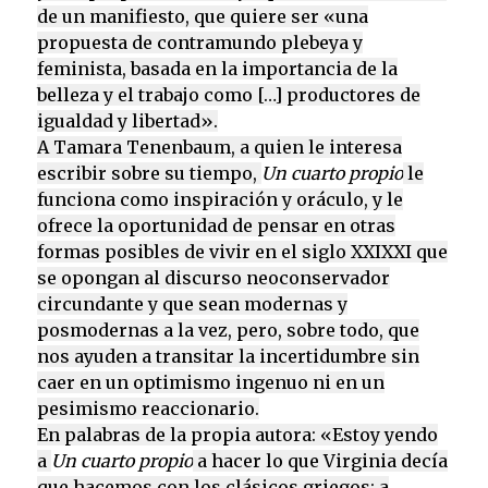
de un manifiesto, que quiere ser «una
propuesta de contramundo plebeya y
feminista, basada en la importancia de la
belleza y el trabajo como […] productores de
igualdad y libertad».
A Tamara Tenenbaum, a quien le interesa
escribir sobre su tiempo,
Un cuarto propio
le
funciona como inspiración y oráculo, y le
ofrece la oportunidad de pensar en otras
formas posibles de vivir en el siglo XXIXXI que
se opongan al discurso neoconservador
circundante y que sean modernas y
posmodernas a la vez, pero, sobre todo, que
nos ayuden a transitar la incertidumbre sin
caer en un optimismo ingenuo ni en un
pesimismo reaccionario.
En palabras de la propia autora: «Estoy yendo
a
Un cuarto propio
a hacer lo que Virginia decía
que hacemos con los clásicos griegos: a