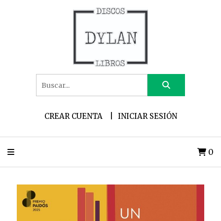
CREAR CUENTA
INICIAR SESIÓN
0