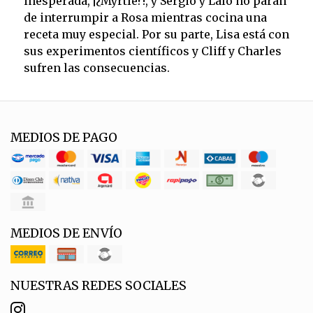
inesperada, ¡¿Myrtle?!, y Sergio y Lalo no paran
de interrumpir a Rosa mientras cocina una
receta muy especial. Por su parte, Lisa está con
sus experimentos científicos y Cliff y Charles
sufren las consecuencias.
MEDIOS DE PAGO
MEDIOS DE ENVÍO
NUESTRAS REDES SOCIALES