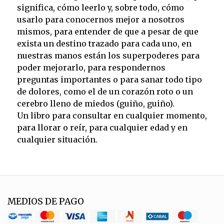
significa, cómo leerlo y, sobre todo, cómo
usarlo para conocernos mejor a nosotros
mismos, para entender de que a pesar de que
exista un destino trazado para cada uno, en
nuestras manos están los superpoderes para
poder mejorarlo, para respondernos
preguntas importantes o para sanar todo tipo
de dolores, como el de un corazón roto o un
cerebro lleno de miedos (guiño, guiño).
Un libro para consultar en cualquier momento,
para llorar o reír, para cualquier edad y en
cualquier situación.
MEDIOS DE PAGO