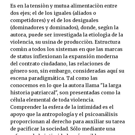
Es en la tensiòn y mutua alimentaciòn entre
dos ejes; el de los iguales (aliados o
competidores) y el de los desiguales
(dominadores y dominados), donde, segùn la
autora, puede ser investigada la etiologìa de la
violencia, su usina de producciòn. Estructura
comùn a todos los sistemas en que las marcas
de status inflexionan la expansión moderna
del contrato ciudadano, las relaciones de
género son, sin embargo, consideradas aquí su
escena paradigmática. Tal como las
conocemos en lo que la autora llama "la larga
historia patriarcal", son presentadas como la
célula elemental de toda violencia.
Comprender la esfera de la intimidad es el
apoyo que la antropología y el psicoanálisis
proporcionan al derecho para auxiliar su tarea
de pacificar la sociedad. Sólo mediante una