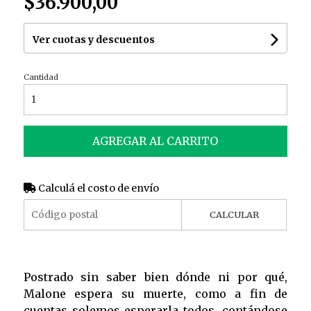
$36.900,00
Ver cuotas y descuentos
Cantidad
AGREGAR AL CARRITO
Calculá el costo de envío
CALCULAR
Postrado sin saber bien dónde ni por qué,
Malone espera su muerte, como a fin de
cuentas solemos esperarla todos, contándose