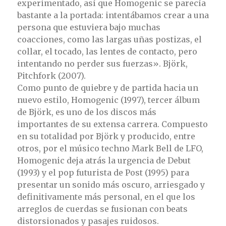
experimentado, así que Homogenic se parecía
bastante a la portada: intentábamos crear a una
persona que estuviera bajo muchas
coacciones, como las largas uñas postizas, el
collar, el tocado, las lentes de contacto, pero
intentando no perder sus fuerzas». Björk,
Pitchfork (2007).
Como punto de quiebre y de partida hacia un
nuevo estilo, Homogenic (1997), tercer álbum
de Björk, es uno de los discos más
importantes de su extensa carrera. Compuesto
en su totalidad por Björk y producido, entre
otros, por el músico techno Mark Bell de LFO,
Homogenic deja atrás la urgencia de Debut
(1993) y el pop futurista de Post (1995) para
presentar un sonido más oscuro, arriesgado y
definitivamente más personal, en el que los
arreglos de cuerdas se fusionan con beats
distorsionados y pasajes ruidosos.