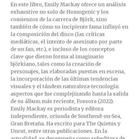
En este libro, Emily Mackay ofrece un análisis
exhaustivo no solo de Homogenic y los
comienzos de la carrera de Björk, sino
también de cómo su incipiente fama influyó en
la composición del disco (las críticas
mediáticas, el intento de asesinato por parte
de un fan, etc.), e incluso de los conceptos
clave que dieron forma al imaginario
björkiano, tales como la creación de
personajes, las elaboradas puestas en escena,
la incorporación de las últimas tendencias
visuales y el tándem naturaleza-tecnología;
aspectos que fue complejizando hasta la salida
de su álbum más reciente, Fossora (2022).
Emily Mackay es periodista y editora
independiente, oriunda de Southend-on-Sea,
Gran Bretaña. Ha escrito para The Quietus y
Uncut, entre otras publicaciones. En la
actualidad, se desempeña como subeditora de