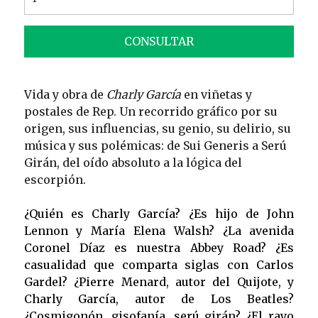
CONSULTAR
Vida y obra de
Charly García
en viñetas y
postales de Rep. Un recorrido gráfico por su
origen, sus influencias, su genio, su delirio, su
música y sus polémicas: de Sui Generis a Serú
Girán, del oído absoluto a la lógica del
escorpión.
¿Quién es Charly García? ¿Es hijo de John
Lennon y María Elena Walsh? ¿La avenida
Coronel Díaz es nuestra Abbey Road? ¿Es
casualidad que comparta siglas con Carlos
Gardel? ¿Pierre Menard, autor del Quijote, y
Charly García, autor de Los Beatles?
¿Cosmigonón, gisofanía, serú girán? ¿El rayo