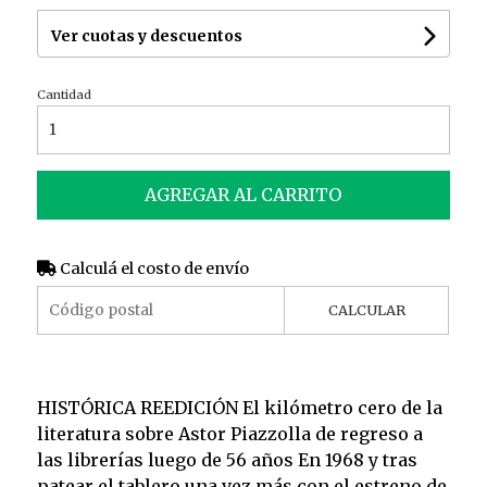
Ver cuotas y descuentos
Cantidad
AGREGAR AL CARRITO
Calculá el costo de envío
CALCULAR
HISTÓRICA REEDICIÓN El kilómetro cero de la
literatura sobre Astor Piazzolla de regreso a
las librerías luego de 56 años En 1968 y tras
patear el tablero una vez más con el estreno de