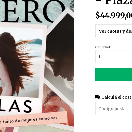
- Plaz
$44.999,0
Ver cuotas y d
Cantidad
Calculá el cost