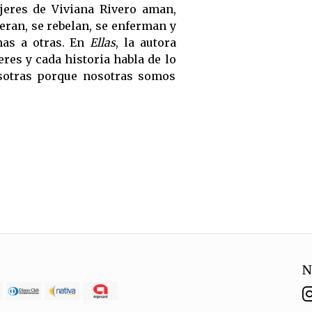
jeres de
Viviana
Rivero aman,
eran, se rebelan, se enferman y
nas a otras. En
Ellas
, la autora
res y cada historia habla de lo
sotras porque nosotras somos
N