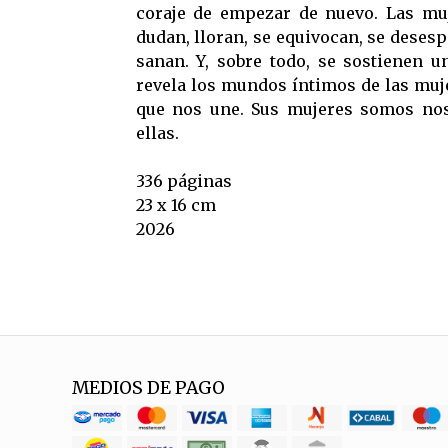
coraje de empezar de nuevo. Las mu
dudan, lloran, se equivocan, se desesp
sanan. Y, sobre todo, se sostienen u
revela los mundos íntimos de las muje
que nos une. Sus mujeres somos no
ellas.
336 páginas
23 x 16 cm
2026
MEDIOS DE PAGO