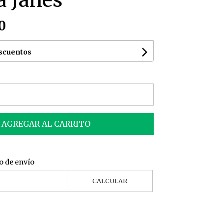
a Janes
0
escuentos
AGREGAR AL CARRITO
o de envío
CALCULAR