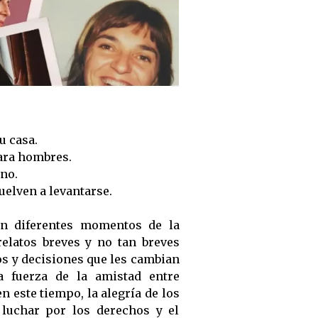
u casa.
ara hombres.
no.
uelven a levantarse.
en diferentes momentos de la
relatos breves y no tan breves
s y decisiones que les cambian
la fuerza de la amistad entre
n este tiempo, la alegría de los
 luchar por los derechos y el