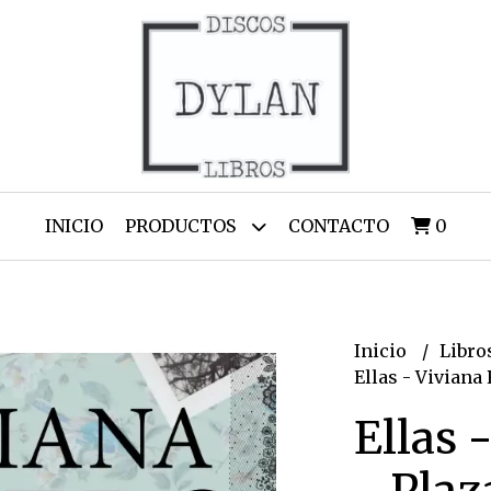
INICIO
PRODUCTOS
CONTACTO
0
Inicio
Libro
Ellas - Viviana 
Ellas 