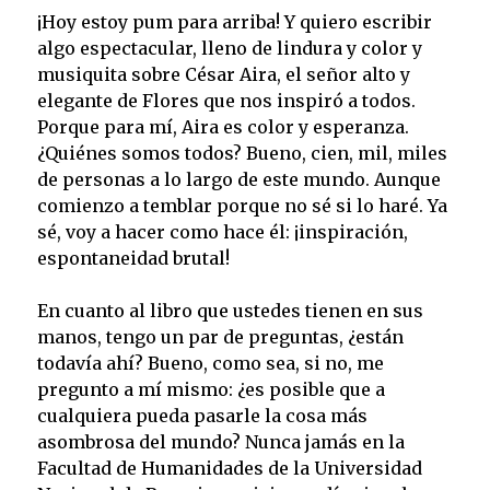
¡Hoy estoy pum para arriba! Y quiero escribir
algo espectacular, lleno de lindura y color y
musiquita sobre César Aira, el señor alto y
elegante de Flores que nos inspiró a todos.
Porque para mí, Aira es color y esperanza.
¿Quiénes somos todos? Bueno, cien, mil, miles
de personas a lo largo de este mundo. Aunque
comienzo a temblar porque no sé si lo haré. Ya
sé, voy a hacer como hace él: ¡inspiración,
espontaneidad brutal!
En cuanto al libro que ustedes tienen en sus
manos, tengo un par de preguntas, ¿están
todavía ahí? Bueno, como sea, si no, me
pregunto a mí mismo: ¿es posible que a
cualquiera pueda pasarle la cosa más
asombrosa del mundo? Nunca jamás en la
Facultad de Humanidades de la Universidad