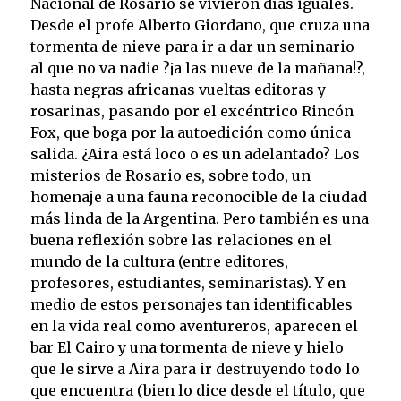
Nacional de Rosario se vivieron días iguales.
Desde el profe Alberto Giordano, que cruza una
tormenta de nieve para ir a dar un seminario
al que no va nadie ?¡a las nueve de la mañana!?,
hasta negras africanas vueltas editoras y
rosarinas, pasando por el excéntrico Rincón
Fox, que boga por la autoedición como única
salida. ¿Aira está loco o es un adelantado? Los
misterios de Rosario es, sobre todo, un
homenaje a una fauna reconocible de la ciudad
más linda de la Argentina. Pero también es una
buena reflexión sobre las relaciones en el
mundo de la cultura (entre editores,
profesores, estudiantes, seminaristas). Y en
medio de estos personajes tan identificables
en la vida real como aventureros, aparecen el
bar El Cairo y una tormenta de nieve y hielo
que le sirve a Aira para ir destruyendo todo lo
que encuentra (bien lo dice desde el título, que