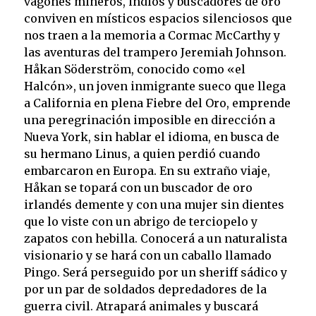
vagones mineros, indios y buscadores de oro
conviven en místicos espacios silenciosos que
nos traen a la memoria a Cormac McCarthy y
las aventuras del trampero Jeremiah Johnson.
Håkan Söderström, conocido como «el
Halcón», un joven inmigrante sueco que llega
a California en plena Fiebre del Oro, emprende
una peregrinación imposible en dirección a
Nueva York, sin hablar el idioma, en busca de
su hermano Linus, a quien perdió cuando
embarcaron en Europa. En su extraño viaje,
Håkan se topará con un buscador de oro
irlandés demente y con una mujer sin dientes
que lo viste con un abrigo de terciopelo y
zapatos con hebilla. Conocerá a un naturalista
visionario y se hará con un caballo llamado
Pingo. Será perseguido por un sheriff sádico y
por un par de soldados depredadores de la
guerra civil. Atrapará animales y buscará