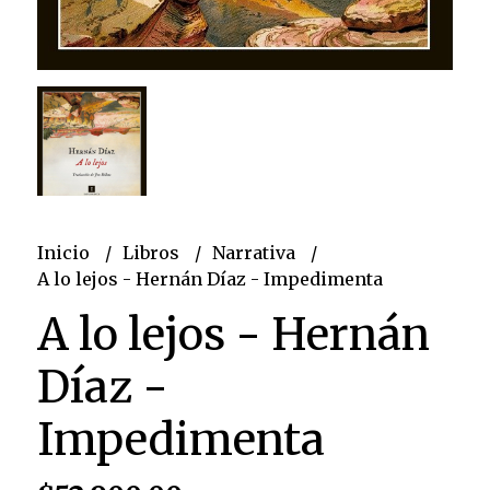
Inicio
Libros
Narrativa
A lo lejos - Hernán Díaz - Impedimenta
A lo lejos - Hernán
Díaz -
Impedimenta