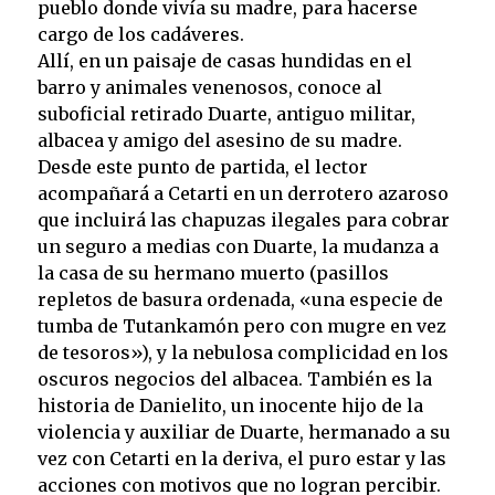
pueblo donde vivía su madre, para hacerse
cargo de los cadáveres.
Allí, en un paisaje de casas hundidas en el
barro y animales venenosos, conoce al
suboficial retirado Duarte, antiguo militar,
albacea y amigo del asesino de su madre.
Desde este punto de partida, el lector
acompañará a Cetarti en un derrotero azaroso
que incluirá las chapuzas ilegales para cobrar
un seguro a medias con Duarte, la mudanza a
la casa de su hermano muerto (pasillos
repletos de basura ordenada, «una especie de
tumba de Tutankamón pero con mugre en vez
de tesoros»), y la nebulosa complicidad en los
oscuros negocios del albacea. También es la
historia de Danielito, un inocente hijo de la
violencia y auxiliar de Duarte, hermanado a su
vez con Cetarti en la deriva, el puro estar y las
acciones con motivos que no logran percibir.