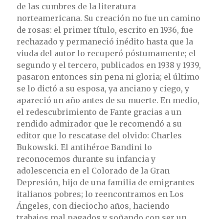
de las cumbres de la literatura
norteamericana. Su creación no fue un camino
de rosas: el primer título, escrito en 1936, fue
rechazado y permaneció inédito hasta que la
viuda del autor lo recuperó póstumamente; el
segundo y el tercero, publicados en 1938 y 1939,
pasaron entonces sin pena ni gloria; el último
se lo dictó a su esposa, ya anciano y ciego, y
apareció un año antes de su muerte. En medio,
el redescubrimiento de Fante gracias a un
rendido admirador que le recomendó a su
editor que lo rescatase del olvido: Charles
Bukowski. El antihéroe Bandini lo
reconocemos durante su infancia y
adolescencia en el Colorado de la Gran
Depresión, hijo de una familia de emigrantes
italianos pobres; lo reencontramos en Los
Ángeles, con dieciocho años, haciendo
trabajos mal pagados y soñando con ser un