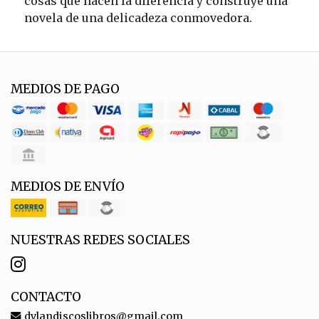
cosas que hacen la diferencia y construye una
novela de una delicadeza conmovedora.
MEDIOS DE PAGO
MEDIOS DE ENVÍO
NUESTRAS REDES SOCIALES
CONTACTO
dylandiscoslibros@gmail.com