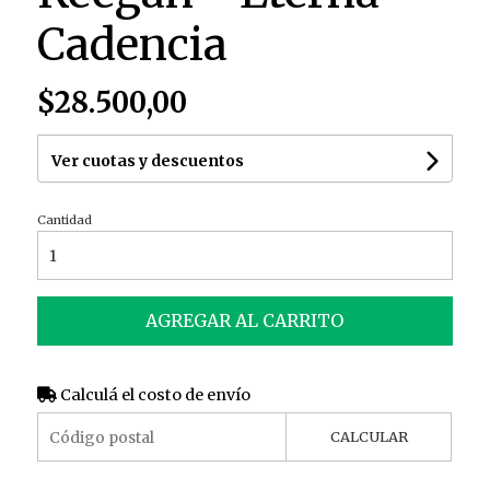
Cadencia
$28.500,00
Ver cuotas y descuentos
Cantidad
AGREGAR AL CARRITO
Calculá el costo de envío
CALCULAR