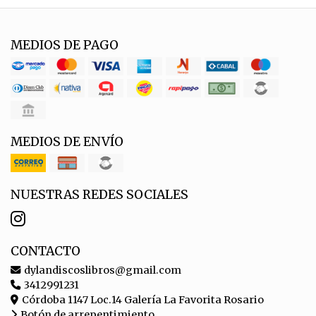
MEDIOS DE PAGO
MEDIOS DE ENVÍO
NUESTRAS REDES SOCIALES
CONTACTO
dylandiscoslibros@gmail.com
3412991231
Córdoba 1147 Loc.14 Galería La Favorita Rosario
Botón de arrepentimiento