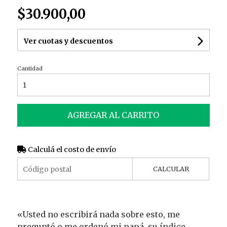
$30.900,00
Ver cuotas y descuentos
Cantidad
AGREGAR AL CARRITO
Calculá el costo de envío
CALCULAR
«Usted no escribirá nada sobre esto, me
preguntó o me ordenó mi papá, su índice