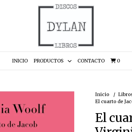
INICIO
PRODUCTOS
CONTACTO
0
Inicio
Libro
El cuarto de Ja
El cua