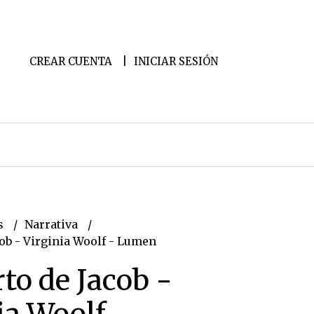
CREAR CUENTA
INICIAR SESIÓN
s
Narrativa
cob - Virginia Woolf - Lumen
rto de Jacob -