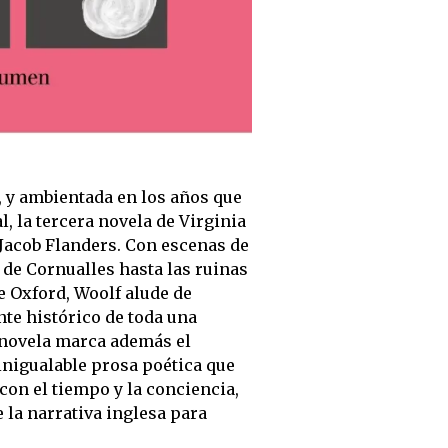
, y ambientada en los años que
 la tercera novela de Virginia
e Jacob Flanders. Con escenas de
 de Cornualles hasta las ruinas
e Oxford, Woolf alude de
te histórico de toda una
a novela marca además el
inigualable prosa poética que
con el tiempo y la conciencia,
 la narrativa inglesa para