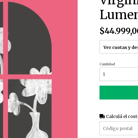
Virgin
Lume
$44.999,0
Ver cuotas y d
Cantidad
Calculá el cost