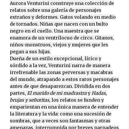
Aurora Venturini construye una colección de
relatos sobre una galería de personajes
extraños y deformes. Gatos volando en medio
de tornados. Niñas que nacen con un bulto
negro en el cuello. Una maestra que se
enamora de un ventrílocuo de circo. Gitanos,
niños-monstruos, viejos y mujeres que les
pegan a sus hijas.
Dueña de un estilo excepcional, lírico y
sórdido a la vez, Venturini narra de manera
irrefrenable las zonas perversas y macabras
del mundo, atrapando a estos raros personajes
antes de que desaparezcan. Dividida en dos
partes,
El marido de mi madrastra
y
Hadas,
brujas y señoritas
, los relatos se funden y
emparientan en una única manera de entender
la literatura y la vida: como una sucesión de
sombras, que a veces son fantasmas y otras
amenazas, interrumpida por breves parpadeos