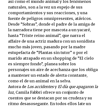
así como el mundo animal y los fenómenos
naturales, son a la vez un espejo de sus
comportamientos y sus reacciones, y una
fuente de peligros omnipresentes, atávicos.
Desde “Sobras”, donde el padre de la amiga de
la narradora tiene por mascota a un yacaré,
hasta “Triste reino animal”, que narra el
affaire de una actriz madura con un sonidista
mucho más joven, pasando por la madre
estupefacta de “Plantas sin tutor” o por el
marido atrapado en un shopping de “El cielo
es siempre fondo”, planea sobre los
personajes un aire de acechanza que los obliga
a mantener un estado de alerta constante,
como el de un animal en la selva.
Autora de
Los accidentes
y
El día que apagaron la
luz
, Camila Fabbri ofrece un conjunto de
cuentos que se destacan por su crudeza y su
ritmo desasosegante. En todos ellos late un