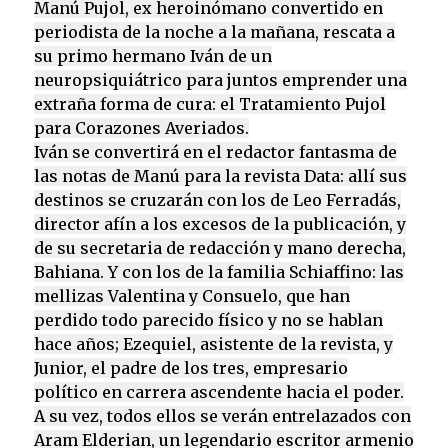
Manú Pujol, ex heroinómano convertido en
periodista de la noche a la mañana, rescata a
su primo hermano Iván de un
neuropsiquiátrico para juntos emprender una
extraña forma de cura: el Tratamiento Pujol
para Corazones Averiados.
Iván se convertirá en el redactor fantasma de
las notas de Manú para la revista Data: allí sus
destinos se cruzarán con los de Leo Ferradás,
director afín a los excesos de la publicación, y
de su secretaria de redacción y mano derecha,
Bahiana. Y con los de la familia Schiaffino: las
mellizas Valentina y Consuelo, que han
perdido todo parecido físico y no se hablan
hace años; Ezequiel, asistente de la revista, y
Junior, el padre de los tres, empresario
político en carrera ascendente hacia el poder.
A su vez, todos ellos se verán entrelazados con
Aram Elderian, un legendario escritor armenio