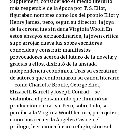
Supplement, considerado el medio literario
más respetable de la época por T. S. Eliot,
figuraban nombres como los del propio Eliot y
Henry James, pero, según su director, la joya
de la corona fue sin duda Virginia
Woolf
.
En
estos ensayos extraordinarios, la joven crítica
supo arrojar nueva luz sobre escritores
conocidos y construir manifiestos
provocadores acerca del futuro de la novela; y,
gracias a ellos, disfrutó de la ansiada
independencia económica. Tras su escrutinio
de autores que conformaron su canon literario
—como Charlotte Brontë, George Eliot,
Elizabeth Barrett y Joseph Conrad— se
vislumbra el pensamiento que iluminó su
producción narrativa. Pero, sobre todo, se
percibe a la Virginia Woolf lectora, para quien,
como nos recuerda Ángeles Caso en el
prólogo, leer nunca fue un refugio, sino «el