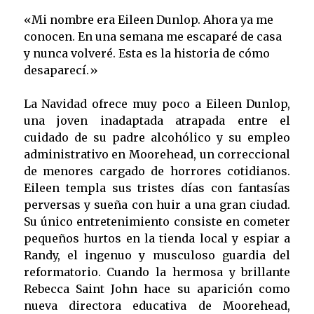
«Mi nombre era Eileen Dunlop. Ahora ya me
conocen. En una semana me escaparé de casa
y nunca volveré. Esta es la historia de cómo
desaparecí.»
La Navidad ofrece muy poco a Eileen Dunlop,
una joven inadaptada atrapada entre el
cuidado de su padre alcohólico y su empleo
administrativo en Moorehead, un correccional
de menores cargado de horrores cotidianos.
Eileen templa sus tristes días con fantasías
perversas y sueña con huir a una gran ciudad.
Su único entretenimiento consiste en cometer
pequeños hurtos en la tienda local y espiar a
Randy, el ingenuo y musculoso guardia del
reformatorio. Cuando la hermosa y brillante
Rebecca Saint John hace su aparición como
nueva directora educativa de Moorehead,