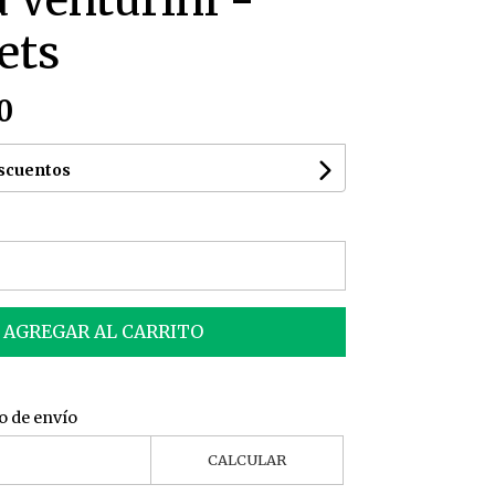
 Venturini -
ets
0
escuentos
AGREGAR AL CARRITO
o de envío
CALCULAR