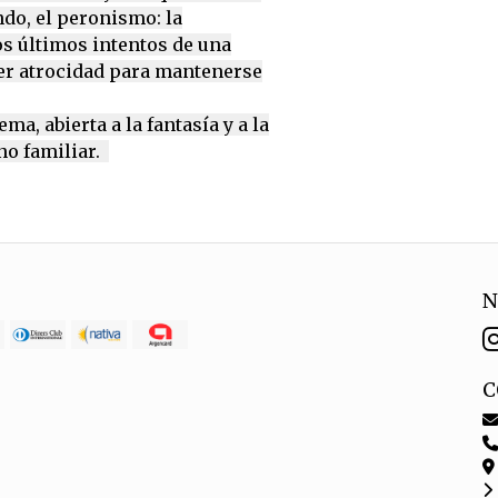
ndo, el peronismo: la
os últimos intentos de una
er atrocidad para mantenerse
ma, abierta a la fantasía y a la
no familiar.
N
C