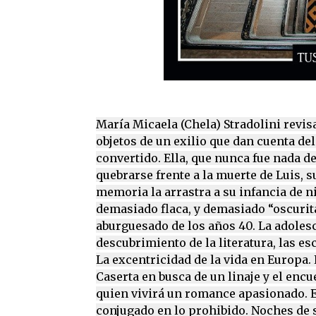
María Micaela (Chela) Stradolini revis
objetos de un exilio que dan cuenta de
convertido. Ella, que nunca fue nada de
quebrarse frente a la muerte de Luis, 
memoria la arrastra a su infancia de n
demasiado flaca, y demasiado “oscurita
aburguesado de los años 40. La adolesc
descubrimiento de la literatura, las es
La excentricidad de la vida en Europa. El
Caserta en busca de un linaje y el encu
quien vivirá un romance apasionado. E
conjugado en lo prohibido. Noches de 