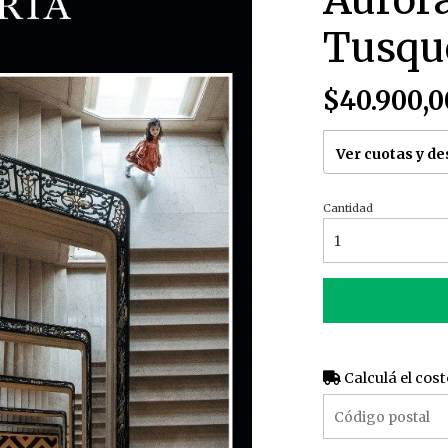
Aurora
Tusqu
$40.900,0
Ver cuotas y d
Cantidad
Calculá el cost