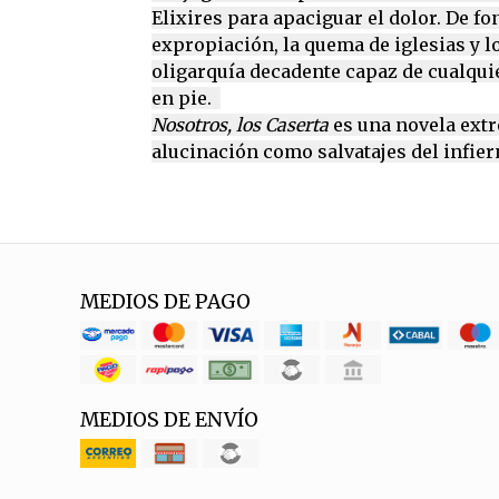
Elixires para apaciguar el dolor. De fo
expropiación, la quema de iglesias y l
oligarquía decadente capaz de cualqui
en pie.
Nosotros, los Caserta
es una novela extre
alucinación como salvatajes del infier
MEDIOS DE PAGO
MEDIOS DE ENVÍO