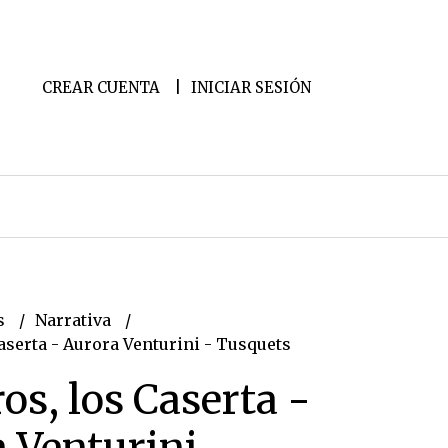
CREAR CUENTA
INICIAR SESIÓN
s
Narrativa
aserta - Aurora Venturini - Tusquets
os, los Caserta -