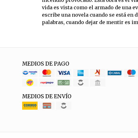
incendio provocado. Esta obra es el vi
vida es vista como el armado de una e
escribe una novela cuando se está en d
palabras, cuando dejar de mentir es im
MEDIOS DE PAGO
MEDIOS DE ENVÍO