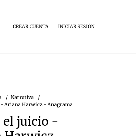
CREAR CUENTA
INICIAR SESIÓN
s
Narrativa
o - Ariana Harwicz - Anagrama
el juicio -