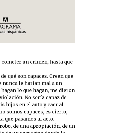
 cometer un crimen, hasta que
de qué son capaces. Creen que
e nunca le harían mal a un
; hagan lo que hagan, me dieron
 violación. No sería capaz de
s hijos en el auto y caer al
 no somos capaces, es cierto,
ta que pasamos al acto.
 robo, de una apropiación, de un