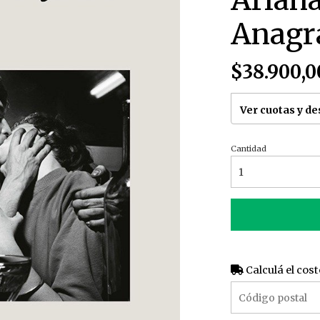
Arian
Anag
$38.900,0
Ver cuotas y d
Cantidad
Calculá el cost