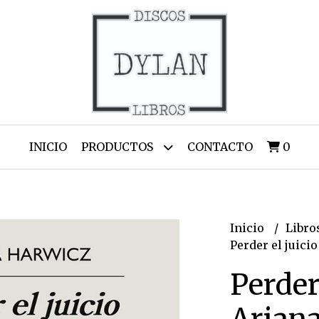
INICIO
PRODUCTOS
CONTACTO
0
Inicio
Libro
Perder el juici
Perder 