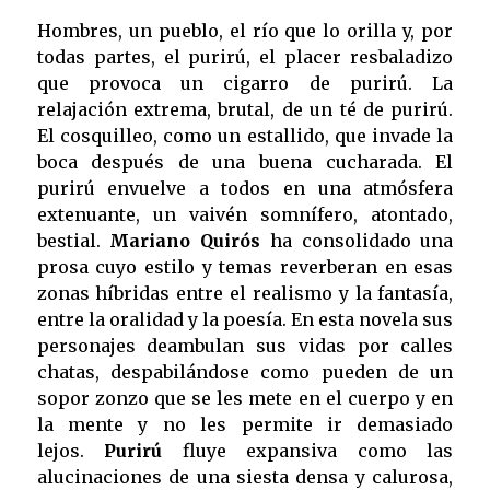
Hombres, un pueblo, el río que lo orilla y, por
todas partes, el purirú, el placer resbaladizo
que provoca un cigarro de purirú. La
relajación extrema, brutal, de un té de purirú.
El cosquilleo, como un estallido, que invade la
boca después de una buena cucharada. El
purirú envuelve a todos en una atmósfera
extenuante, un vaivén somnífero, atontado,
bestial.
Mariano Quirós
ha consolidado una
prosa cuyo estilo y temas reverberan en esas
zonas híbridas entre el realismo y la fantasía,
entre la oralidad y la poesía. En esta novela sus
personajes deambulan sus vidas por calles
chatas, despabilándose como pueden de un
sopor zonzo que se les mete en el cuerpo y en
la mente y no les permite ir demasiado
lejos.
Purirú
fluye expansiva como las
alucinaciones de una siesta densa y calurosa,