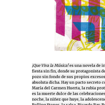
¡Que Viva la Música!
es una novela de in
fiesta sin fin, donde su protagonista d
pozo sin fondo de sus propios excesos.
absoluta dicha. Hay un pacto secreto c
María del Carmen Huerta, la rubia pro
es la muerte dulce de las celebraciones: 
noche, la niñez que huye, la adolescenci
Rolling Stones, la salsa, Ricardo Ray, B