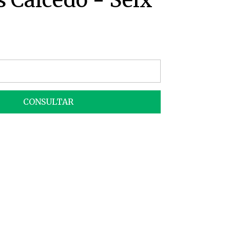
 Caicedo - Seix
CONSULTAR