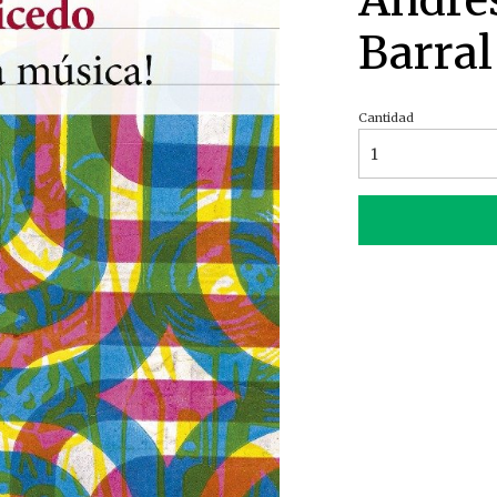
Andrés
Barral
Cantidad