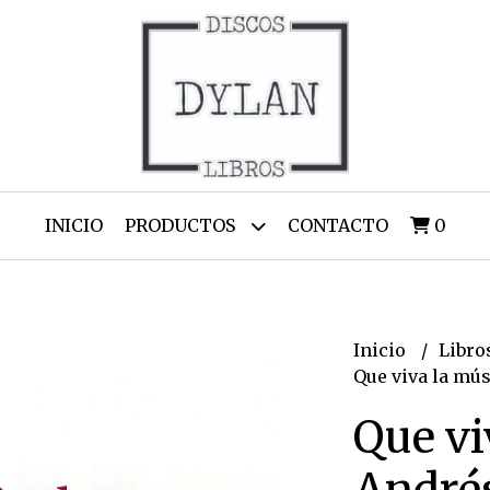
INICIO
PRODUCTOS
CONTACTO
0
Inicio
Libro
Que viva la mús
Que vi