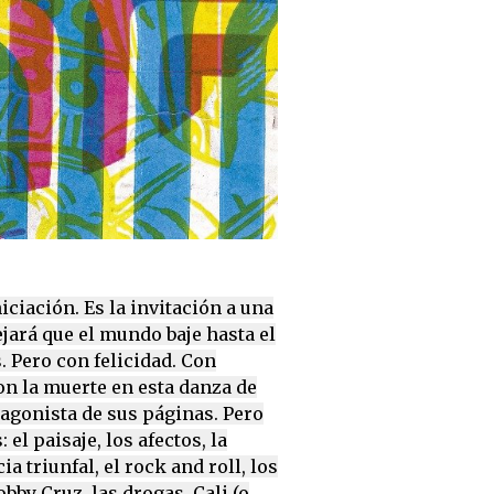
iciación. Es la invitación a una
ejará que el mundo baje hasta el
 Pero con felicidad. Con
on la muerte en esta danza de
tagonista de sus páginas. Pero
el paisaje, los afectos, la
a triunfal, el rock and roll, los
obby Cruz, las drogas, Cali (o