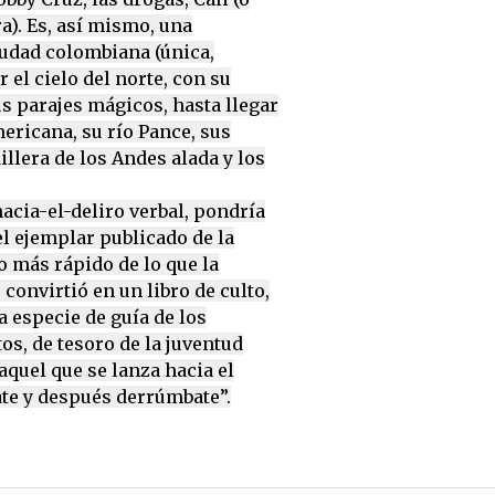
ra). Es, así mismo, una
iudad colombiana (única,
 el cielo del norte, con su
us parajes mágicos, hasta llegar
mericana, su río Pance, sus
illera de los Andes alada y los
hacia-el-deliro verbal, pondría
el ejemplar publicado de la
 más rápido de lo que la
 convirtió en un libro de culto,
 especie de guía de los
os, de tesoro de la juventud
 aquel que se lanza hacia el
te y después derrúmbate”.