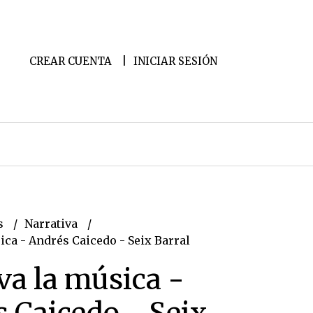
CREAR CUENTA
INICIAR SESIÓN
s
Narrativa
ica - Andrés Caicedo - Seix Barral
va la música -