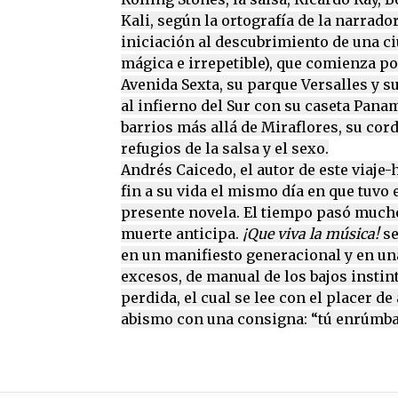
Kali, según la ortografía de la narrado
iniciación al descubrimiento de una c
mágica e irrepetible), que comienza por
Avenida Sexta, su parque Versalles y s
al infierno del Sur con su caseta Pana
barrios más allá de Miraflores, su cord
refugios de la salsa y el sexo.
Andrés Caicedo, el autor de este viaje-
fin a su vida el mismo día en que tuvo 
presente novela. El tiempo pasó mucho
muerte anticipa.
¡Que viva la música!
se
en un manifiesto generacional y en una
excesos, de manual de los bajos instint
perdida, el cual se lee con el placer de
abismo con una consigna: “tú enrúmba