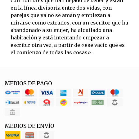
con hombres que han dejado de beber y están
en la línea divisoria entre dos vidas, con
parejas que ya no se aman y empiezan a
mirarse como extraños, con un escritor que ha
abandonado a su mujer, ha alquilado una
habitación y está intentando empezar a
escribir otra vez, a partir de «ese vacío que es
el comienzo de todas las cosas».
MEDIOS DE PAGO
MEDIOS DE ENVÍO