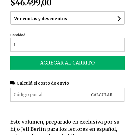
$46.499,00
Ver cuotas y descuentos
Cantidad
AGREGAR AL CARRITO
Calculá el costo de envío
CALCULAR
Este volumen, preparado en exclusiva por su
hijo Jeff Berlin para los lectores en español,