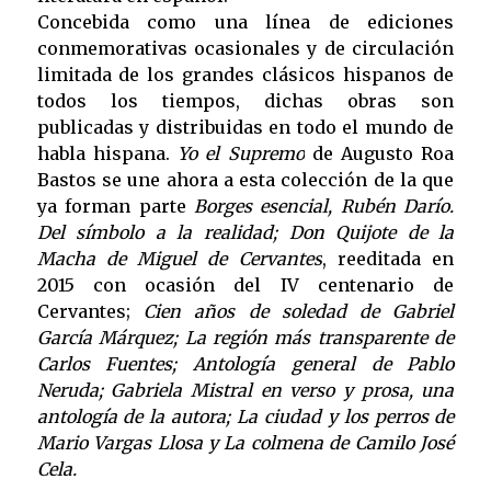
Concebida como una línea de ediciones
conmemorativas ocasionales y de circulación
limitada de los grandes clásicos hispanos de
todos los tiempos, dichas obras son
publicadas y distribuidas en todo el mundo de
habla hispana.
Yo el Supremo
de Augusto Roa
Bastos se une ahora a esta colección de la que
ya forman parte
Borges esencial, Rubén Darío.
Del símbolo a la realidad; Don Quijote de la
Macha de Miguel de Cervantes
, reeditada en
2015 con ocasión del IV centenario de
Cervantes;
Cien años de soledad de Gabriel
García Márquez; La región más transparente de
Carlos Fuentes; Antología general de Pablo
Neruda; Gabriela Mistral en verso y prosa, una
antología de la autora; La ciudad y los perros de
Mario Vargas Llosa y La colmena de Camilo José
Cela.