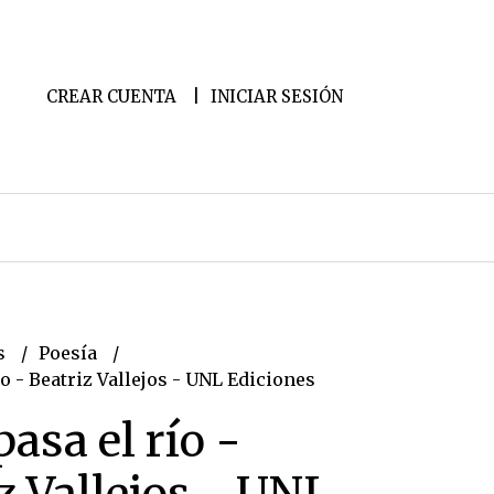
CREAR CUENTA
INICIAR SESIÓN
s
Poesía
ío - Beatriz Vallejos - UNL Ediciones
pasa el río -