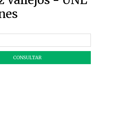
z Vallejos - UNL
nes
CONSULTAR