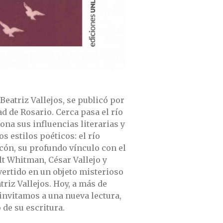
Beatriz Vallejos, se publicó por
ad de Rosario. Cerca pasa el río
ona sus influencias literarias y
 estilos poéticos: el río
ncón, su profundo vínculo con el
lt Whitman, César Vallejo y
vertido en un objeto misterioso
riz Vallejos. Hoy, a más de
 invitamos a una nueva lectura,
 de su escritura.