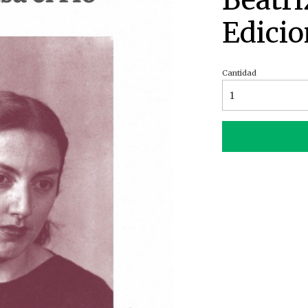
Beatri
Edicio
Cantidad