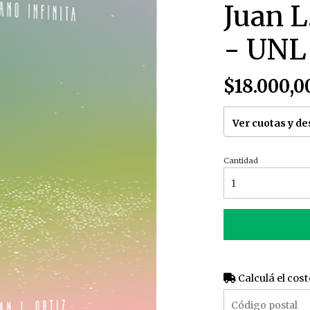
Juan L
- UNL
$18.000,0
Ver cuotas y d
Cantidad
Calculá el cost