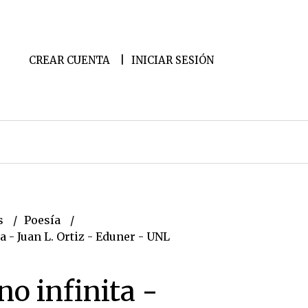
CREAR CUENTA
INICIAR SESIÓN
s
Poesía
a - Juan L. Ortiz - Eduner - UNL
o infinita -