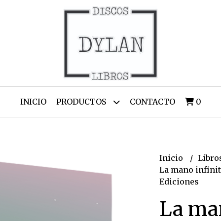
INICIO
PRODUCTOS
CONTACTO
0
Inicio
Libro
La mano infinit
Ediciones
La man