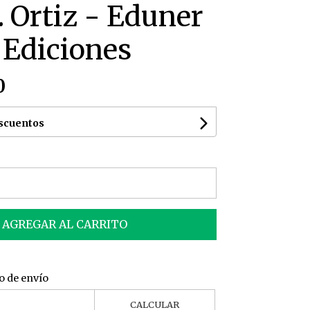
. Ortiz - Eduner
 Ediciones
0
escuentos
AGREGAR AL CARRITO
o de envío
CALCULAR