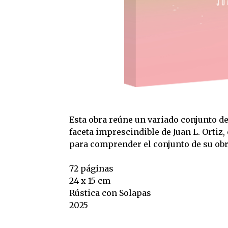
Esta obra reúne un variado conjunto de
faceta imprescindible de Juan L. Ortiz
para comprender el conjunto de su obr
72 páginas
24 x 15 cm
Rústica con Solapas
2025